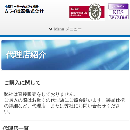
Menu メニュー
代理店紹介
ご購入に関して
弊社は直接販売をしておりません。
ご購入の際はお近くの代理店にご照会願います。製品仕様
の詳細など、代理店、または弊社にお問い合わせくださ
い。
代理店一覧