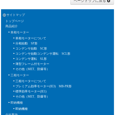
ページトップに戻る
サイトマップ
トップページ
商品紹介
単相モーター
単相モーターについて
分相始動 SP形
コンデンサ始動 SC形
コンデンサ始動コンデンサ運転 SCL形
コンデンサ運転 SL形
薄型フレーム付モーター
その他（MET、防爆等）
三相モーター
三相モーターについて
プレミアム効率モーター(IE3) MB-PR形
標準効率モーター(IE1)
その他（MET、防爆等）
即納機種
即納機種
会社案内